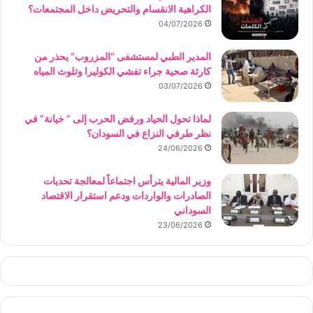
الكراهية الانقسام والتحريض داخل المجتمعات؟
04/07/2026
المدير الطبي لمستشفى “المزروب” يحذر من
كارثة صحية جراء تفشي الكوليرا وتلوث المياه
03/07/2026
لماذا تحول الحياد ورفض الحرب إلى ” خيانة” في
نظر طرفي النزاع في السودان؟
24/06/2026
وزير المالية يترأس اجتماعاً لمعالجة تحديات
الصادرات والواردات ودعم استقرار الاقتصاد
السوداني
23/06/2026