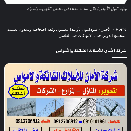
ولاية النيل الأبيض:إعلان تمديد عطاء فى مجالى الكهرباء والمياه
Home
»
الأخبار
»
سودانيون بأوغندا ينظمون وقفة احتجاجية وينددون بصمت
المجتمع الدولي حيال الانتهاكات في الفاشر
شركة الأمان للأسلاك الشائكة والأمواس