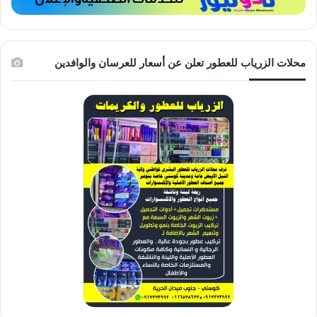
محلات الزرياب للعطور تعلن عن أسعار للعرسان والوافدين