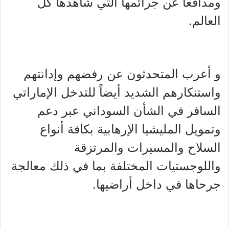
ومدافعاً عن جرائمها التي شاهدها كل
العالم.
و ⁠أعرب المتحدثون عن رفضهم وإدانتهم
واستنكارهم الشديد أيضاً للتدخل الإماراتي
السافر في الشأن السوداني عبر دعم
وتمويل المليشيا الإرهابية بكافة أنواع
السلاح والمسيرات والمرتزقة
واللوجستيات المختلفة بما في ذلك معالجة
جرحاها في داخل أراضيها.