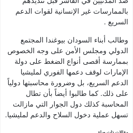
ضد المدنيين في الفاشر قبل تنديدهم
بالممارسات غير الإنسانية لقوات الدعم
السريع .
وطالب أبناء السودان بيوغندا المجتمع
الدولي ومجلس الأمن على وجه الخصوص
بممارسة أقصى أنواع الضغط على دولة
الإمارات لوقف دعمها الفوري لمليشيا
الدعم السريع، بل وضرورة محاسبتها دولياً
على ذلك. كما طالبوا أيضاً بأن تطال
المحاسبة كذلك دول الجوار التي مازالت
تسهل عملية دخول السلاح والدعم لمليشيا.
مقالات ذات صلة