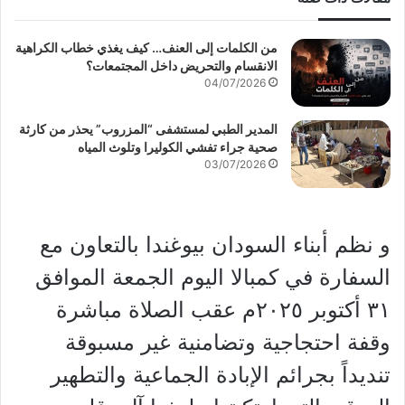
من الكلمات إلى العنف… كيف يغذي خطاب الكراهية
الانقسام والتحريض داخل المجتمعات؟
04/07/2026
المدير الطبي لمستشفى “المزروب” يحذر من كارثة
صحية جراء تفشي الكوليرا وتلوث المياه
03/07/2026
و نظم أبناء السودان بيوغندا بالتعاون مع
السفارة في كمبالا اليوم الجمعة الموافق
٣١ أكتوبر ٢٠٢٥م عقب الصلاة مباشرة
وقفة احتجاجية وتضامنية غير مسبوقة
تنديداً بجرائم الإبادة الجماعية والتطهير