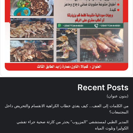
Recent Posts
(بدون عنوان)
من الكلمات إلى العنف… كيف يغذي خطاب الكراهية الانقسام والتحريض داخل
المجتمعات؟
المدير الطبي لمستشفى “المزروب” يحذر من كارثة صحية جراء تفشي
الكوليرا وتلوث المياه