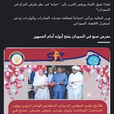
لماذا تحول الحياد ورفض الحرب إلى ” خيانة” في نظر طرفي النزاع في
السودان؟
وزير المالية يترأس اجتماعاً لمعالجة تحديات الصادرات والواردات ودعم
استقرار الاقتصاد السوداني
معرض صنع في السودان يفتح أبوابه أمام الجمهور