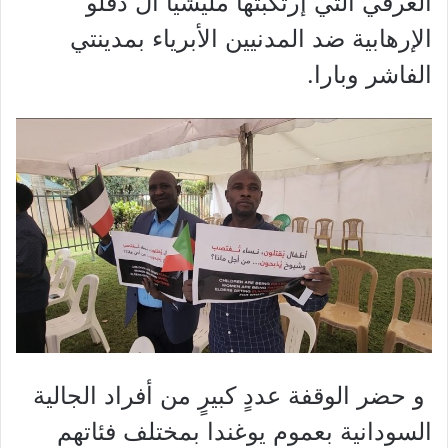
العرقي التي إرتكبتها مليشيا آل دقلو
الإرهابية ضد المدنيين الأبرياء بمدينتي
الفاشر وبارا.
⁠و حضر الوقفة عددٍ كبيرٍ من أفراد الجالية
السودانية بعموم يوغندا بمختلف فئاتهم