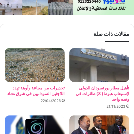
مقالات ذات صلة
تأهيل مطار بورتسودان الدولي
تحذيرات من مجاعة وأوبئة تهدد
لإستيعاب هبوط( 8) طائرات في
اللاجئين السودانيين في شرق تشاد
وقت واحد
22/04/2026
21/11/2023