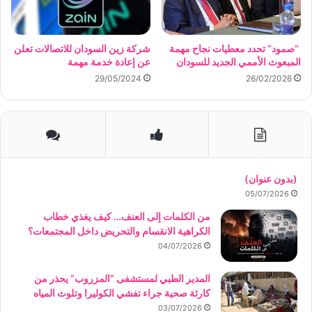
“صمود” تحدد معطيات نجاح مهمة
شركة زين السودان للاتصالات تعلن
المبعوث الأممي الجديد للسودان
عن إعادة خدمة مهمة
29/05/2024
26/02/2026
(بدون عنوان)
05/07/2026
من الكلمات إلى العنف… كيف يغذي خطاب
الكراهية الانقسام والتحريض داخل المجتمعات؟
04/07/2026
المدير الطبي لمستشفى “المزروب” يحذر من
كارثة صحية جراء تفشي الكوليرا وتلوث المياه
03/07/2026