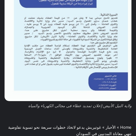
ولاية النيل الأبيض:إعلان تمديد عطاء فى مجالى الكهرباء والمياه
Home
»
الأخبار
»
غوتيريش يدعو لاتخاذ خطوات سريعة نحو تسوية تفاوضية
تنهي معاناة المدنيين في السودان