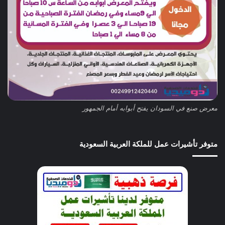
معرض صنع في السودان يفتح أبوابه أمام الجمهور
متوفر تأشيرات عمل للملكة العربية السعودية