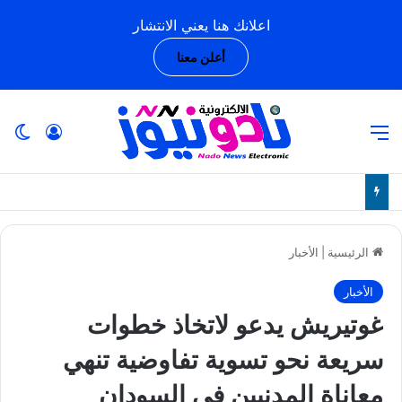
اعلانك هنا يعني الانتشار
أعلن معنا
القائمة
تسجيل ا
ال
الرئيسية
|
الأخبار
الأخبار
غوتيريش يدعو لاتخاذ خطوات
سريعة نحو تسوية تفاوضية تنهي
معاناة المدنيين في السودان