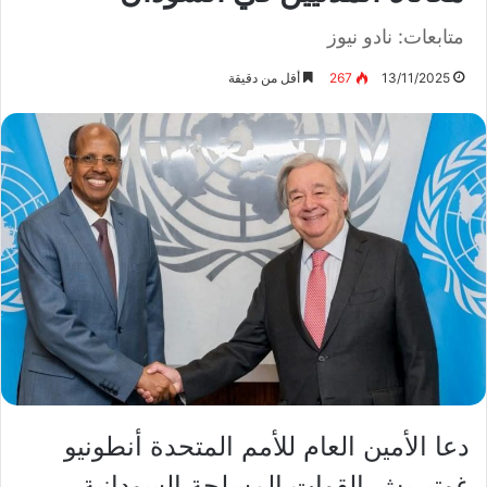
متابعات: نادو نيوز
13/11/2025
267
أقل من دقيقة
دعا الأمين العام للأمم المتحدة أنطونيو
غوتيريش القوات المسلحة السودانية