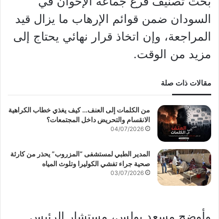
بحث تصنيف فرع جماعة الإخوان في
السودان ضمن قوائم الإرهاب ما يزال قيد
المراجعة، وإن اتخاذ قرار نهائي يحتاج إلى
مزيد من الوقت.
مقالات ذات صلة
من الكلمات إلى العنف… كيف يغذي خطاب الكراهية
الانقسام والتحريض داخل المجتمعات؟
04/07/2026
المدير الطبي لمستشفى “المزروب” يحذر من كارثة
صحية جراء تفشي الكوليرا وتلوث المياه
03/07/2026
وأوضح مسعد بولس، مستشار الرئيس