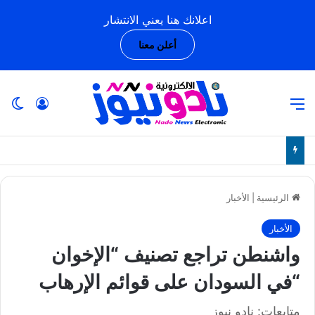
اعلانك هنا يعني الانتشار
أعلن معنا
القائمة
تسجيل ا
ال
الرئيسية
|
الأخبار
الأخبار
واشنطن تراجع تصنيف “الإخوان
“في السودان على قوائم الإرهاب
متابعات: نادو نيوز