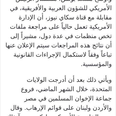
الأمريكي للشؤون العربية والأفريقية، في
مقابلة مع قناة سكاي نيوز، أن الإدارة
الأمريكية تعمل حالياً على مراجعة ملفات
تخص منظمات في عدة دول، مشيراً إلى
أن نتائج هذه المراجعات سيتم الإعلان عنها
تباعاً وفقاً لاستكمال الإجراءات القانونية
والمؤسسية.
ويأتي ذلك بعد أن أدرجت الولايات
المتحدة، خلال الشهر الماضي، فروع
جماعة الإخوان المسلمين في مصر
والأردن ولبنان على قوائم الإرهاب. وقال