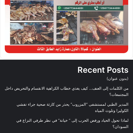
Recent Posts
(بدون عنوان)
من الكلمات إلى العنف… كيف يغذي خطاب الكراهية الانقسام والتحريض داخل
المجتمعات؟
المدير الطبي لمستشفى “المزروب” يحذر من كارثة صحية جراء تفشي
الكوليرا وتلوث المياه
لماذا تحول الحياد ورفض الحرب إلى ” خيانة” في نظر طرفي النزاع في
السودان؟