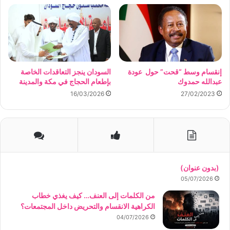
إنقسام وسط “قحت” حول عودة
السودان ينجز التعاقدات الخاصة
عبدالله حمدوك
بإطعام الحجاج في مكة والمدينة
16/03/2026
27/02/2023
(بدون عنوان)
05/07/2026
من الكلمات إلى العنف… كيف يغذي خطاب
الكراهية الانقسام والتحريض داخل المجتمعات؟
04/07/2026