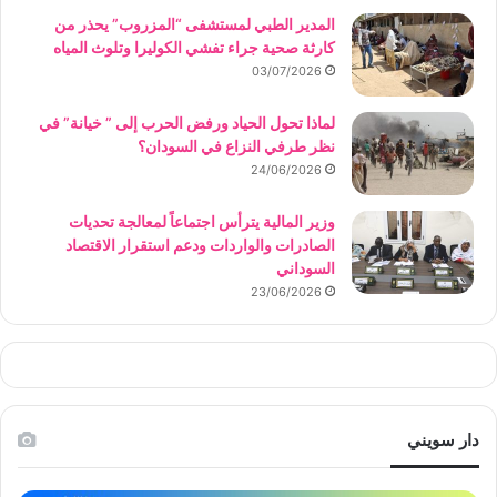
المدير الطبي لمستشفى “المزروب” يحذر من
كارثة صحية جراء تفشي الكوليرا وتلوث المياه
03/07/2026
لماذا تحول الحياد ورفض الحرب إلى ” خيانة” في
نظر طرفي النزاع في السودان؟
24/06/2026
وزير المالية يترأس اجتماعاً لمعالجة تحديات
الصادرات والواردات ودعم استقرار الاقتصاد
السوداني
23/06/2026
دار سويني